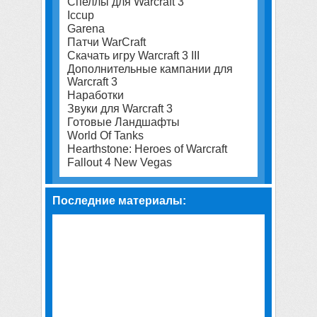
Спеллы для Warcraft 3
Iccup
Garena
Патчи WarCraft
Скачать игру Warcraft 3 III
Дополнительные кампании для
Warcraft 3
Наработки
Звуки для Warcraft 3
Готовые Ландшафты
World Of Tanks
Hearthstone: Heroes of Warcraft
Fallout 4 New Vegas
Последние материалы: