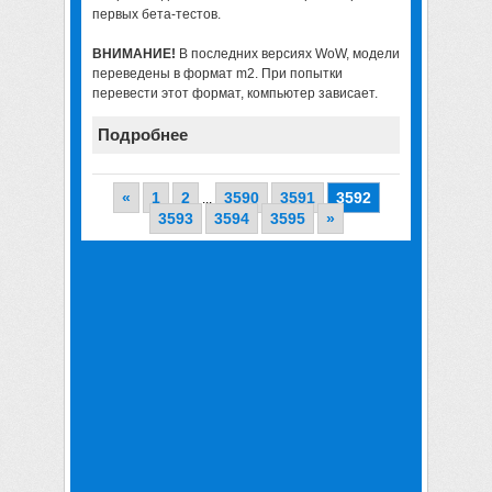
первых бета-тестов.
ВНИМАНИЕ!
В последних версиях WoW, модели
переведены в формат m2. При попытки
перевести этот формат, компьютер зависает.
Подробнее
«
1
2
3590
3591
3592
...
3593
3594
3595
»