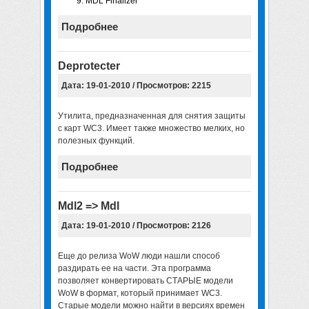
MDL Finalizer
Подробнее
Deprotecter
Дата: 19-01-2010 / Просмотров: 2215
Утилита, предназначенная для снятия защиты
с карт WC3. Имеет также множество мелких, но
полезных функций.
Подробнее
Mdl2 => Mdl
Дата: 19-01-2010 / Просмотров: 2126
Еще до релиза WoW люди нашли способ
раздирать ее на части. Эта программа
позволяет конвертировать СТАРЫЕ модели
WoW в формат, который принимает WC3.
Старые модели можно найти в версиях времен