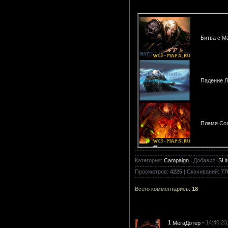
Битва с М
Падение Л
Пламя Сол
Категория
:
Campaign
|
Добавил
:
SHt
Тараканья
Просмотров
:
4225
|
Скачиваний
:
77
Всего комментариев
:
18
Тараканья
1
• 14:40:23
МегаДотер