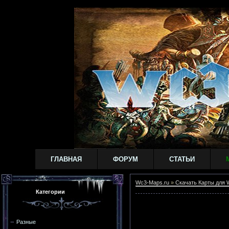
ГЛАВНАЯ
ФОРУМ
СТАТЬИ
Wc3-Maps.ru
»
Скачать Карты для W
Категории
Разные