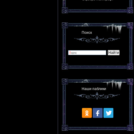
Поиск
Наши паблики