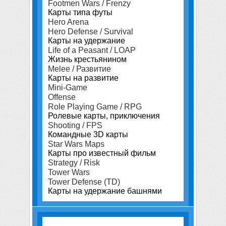
Footmen Wars / Frenzy
Карты типа футы
Hero Arena
Hero Defense / Survival
Карты на удержание
Life of a Peasant / LOAP
Жизнь крестьянином
Melee / Развитие
Карты на развитие
Mini-Game
Offense
Role Playing Game / RPG
Ролевые карты, приключения
Shooting / FPS
Командные 3D карты
Star Wars Maps
Карты про известный фильм
Strategy / Risk
Tower Wars
Tower Defense (TD)
Карты на удержание башнями