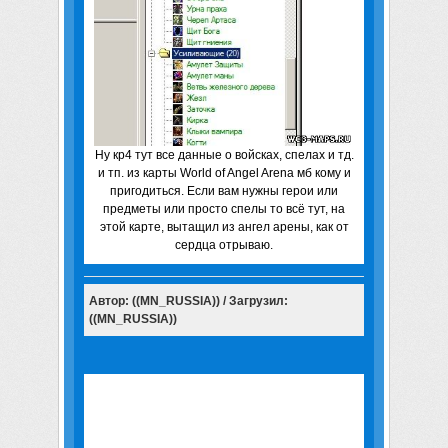
Ну кр4 тут все данные о войсках, спелах и тд.
и тп. из карты World of Angel Arena мб кому и
пригодиться. Если вам нужны герои или
предметы или просто спелы то всё тут, на
этой карте, вытащил из ангел арены, как от
сердца отрываю.
Автор: ((MN_RUSSIA)) / Загрузил:
((MN_RUSSIA))