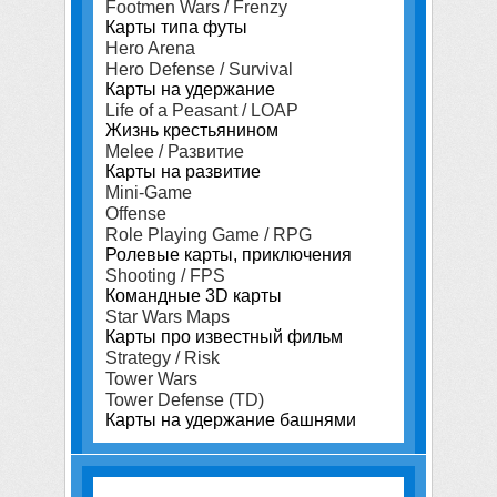
Footmen Wars / Frenzy
Карты типа футы
Hero Arena
Hero Defense / Survival
Карты на удержание
Life of a Peasant / LOAP
Жизнь крестьянином
Melee / Развитие
Карты на развитие
Mini-Game
Offense
Role Playing Game / RPG
Ролевые карты, приключения
Shooting / FPS
Командные 3D карты
Star Wars Maps
Карты про известный фильм
Strategy / Risk
Tower Wars
Tower Defense (TD)
Карты на удержание башнями