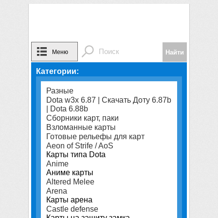
Меню
Категории:
Разные
Dota w3x 6.87 | Скачать Доту 6.87b
| Dota 6.88b
Сборники карт, паки
Взломанные карты
Готовые рельефы для карт
Aeon of Strife / AoS
Карты типа Dota
Anime
Аниме карты
Altered Melee
Arena
Карты арена
Castle defense
Карты на защиту замка