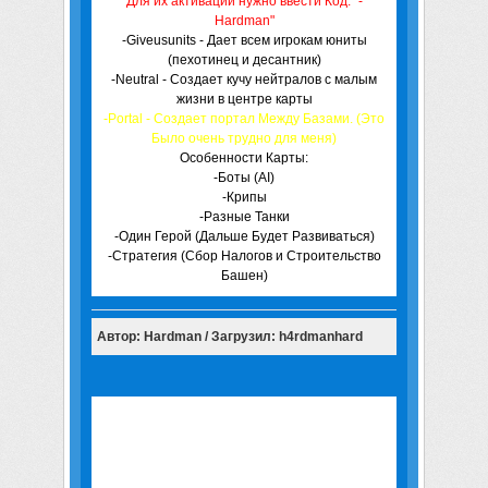
Для их активаций нужно ввести Код: "-
Hardman"
-Giveusunits - Дает всем игрокам юниты
(пехотинец и десантник)
-Neutral - Создает кучу нейтралов с малым
жизни в центре карты
-Portal - Создает портал Между Базами. (Это
Было очень трудно для меня)
Особенности Карты:
-Боты (AI)
-Крипы
-Разные Танки
-Один Герой (Дальше Будет Развиваться)
-Стратегия (Сбор Налогов и Строительство
Башен)
Автор: Hardman / Загрузил: h4rdmanhard