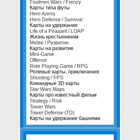
Footmen Wars / Frenzy
Карты типа футы
Hero Arena
Hero Defense / Survival
Карты на удержание
Life of a Peasant / LOAP
Жизнь крестьянином
Melee / Развитие
Карты на развитие
Mini-Game
Offense
Role Playing Game / RPG
Ролевые карты, приключения
Shooting / FPS
Командные 3D карты
Star Wars Maps
Карты про известный фильм
Strategy / Risk
Tower Wars
Tower Defense (TD)
Карты на удержание башнями