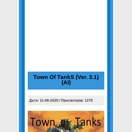
Town Of TankS (Ver. 3.1)
(AI)
Дата: 11-08-2020 / Просмотров: 1270