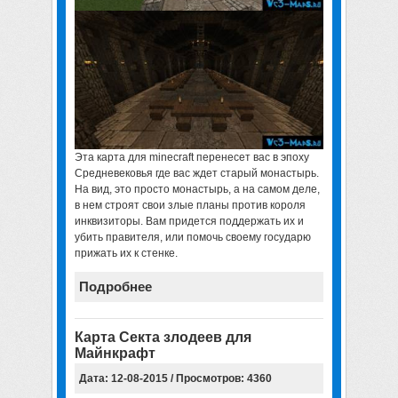
Эта
карта для minecraft
перенесет вас в эпоху
Средневековья где вас ждет старый монастырь.
На вид, это просто монастырь, а на самом деле,
в нем строят свои злые планы против короля
инквизиторы. Вам придется поддержать их и
убить правителя, или помочь своему государю
прижать их к стенке.
Подробнее
Карта Секта злодеев для
Майнкрафт
Дата: 12-08-2015 / Просмотров: 4360