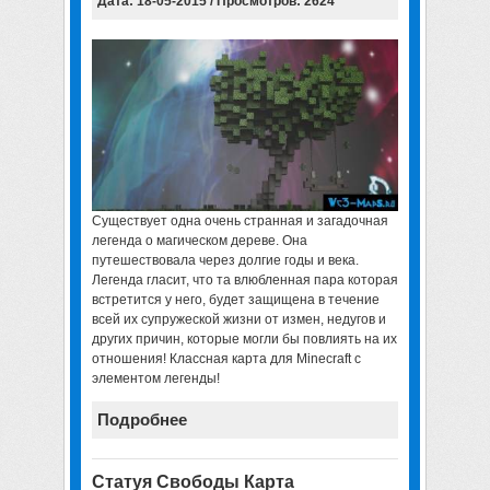
Дата: 18-05-2015 / Просмотров: 2624
Существует одна очень странная и загадочная
легенда о магическом дереве. Она
путешествовала через долгие годы и века.
Легенда гласит, что та влюбленная пара которая
встретится у него, будет защищена в течение
всей их супружеской жизни от измен, недугов и
других причин, которые могли бы повлиять на их
отношения! Классная
карта для Minecraft
с
элементом легенды!
Подробнее
Статуя Свободы Карта