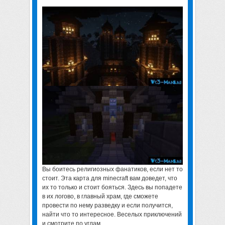
Вы боитесь религиозных фанатиков, если нет то
стоит. Эта
карта для minecraft
вам доведет, что
их то только и стоит бояться. Здесь вы попадете
в их логово, в главный храм, где сможете
провести по нему разведку и если получится,
найти что то интересное. Веселых приключений
и смотрите по углам.