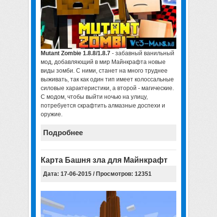
Mutant Zombie 1.8.8/1.8.7
- забавный ванильный
мод, добавляющий в мир Майнкрафта новые
виды зомби. С ними, станет на много труднее
выживать, так как один тип имеет колоссальные
силовые характеристики, а второй - магические.
С модом, чтобы выйти ночью на улицу,
потребуется скрафтить алмазные доспехи и
оружие.
Подробнее
Карта Башня зла для Майнкрафт
Дата: 17-06-2015 / Просмотров: 12351