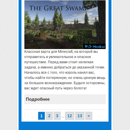
Классная
карта для Minecraft
, на которой вы
отправитесь в увлекательное и опасное
путешествие. Перед вами стоит нелегкая
задача, а именно добраться до указанной точки.
Началось все с того, что король нанял вас,
чтобы найти потерянную, но очень ценную вещь
за большое вознаграждение. Будьте осторожны,
вас ждет опасный путь через болота!
Подробнее
1
2
3
12
13
»
...