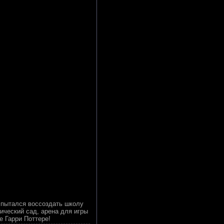
р пытался воссоздать школу
ический сад, арена для игры
е Гарри Поттере!