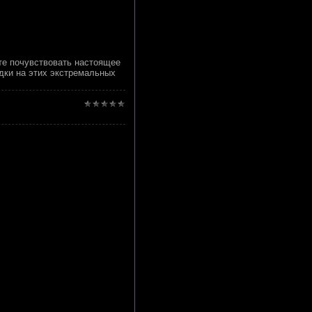
те почувствовать настоящее
здки на этих экстремальных