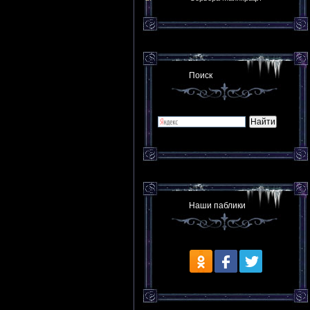
Поиск
Наши паблики