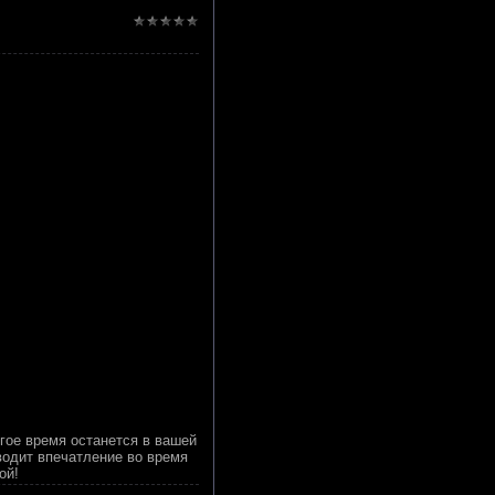
гое время останется в вашей
зводит впечатление во время
ой!