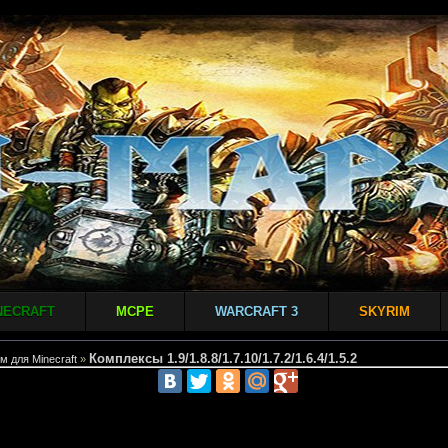
NECRAFT
MCPE
WARCRAFT 3
SKYRIM
Комплексы 1.9/1.8.8/1.7.10/1.7.2/1.6.4/1.5.2
м для Minecraft
»