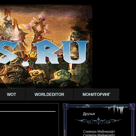
WOT
WORLDEDITOR
МОНИТОРИНГ
Друзья
Сервера Майнкрафт
Сервера Майнкрафт