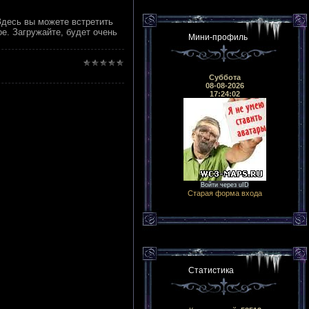
десь вы можете встретить
е. Загружайте, будет очень
Мини-профиль
Суббота
08-08-2026
17:24:02
Войти через uID
Старая форма входа
Статистика