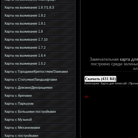
Карты на выживание 1.8.7/1.8.3
Карты на выживание 1.8.2
Карты на выживание 1.8.1
Карты на выживание 1.8
Карты на выживание 1.7.10
Карты на выживание 1.7.2
Карты на выживание 1.6.4
Замечательная
карта для
Карты на выживание 1.5.2
построено среди зеленых
кл
Карты с Городами/Крепостями/Замками
Скачать (431 Кб)
Карты с Статуями/Ландшафтами
Категория:
Карты для minecraft
|
Просм
Карты с Домами/Декорациями
Карты с Аренами
Карты с Паркуром
Карты с Большими постройками
Карты с Музыкой
Карты с Механизмами
Карты с постройками