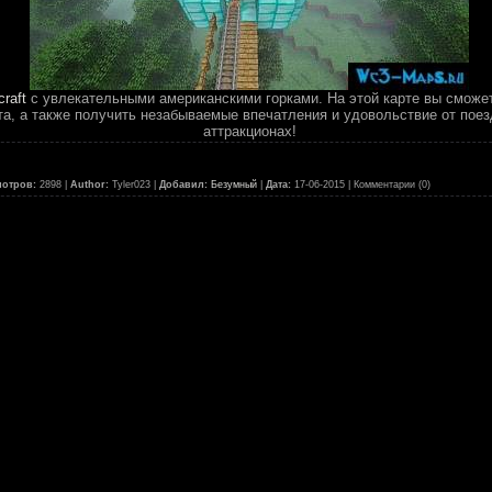
raft
с увлекательными американскими горками. На этой карте вы сможе
та, а также получить незабываемые впечатления и удовольствие от пое
аттракционах!
отров:
2898 |
Author:
Tyler023 |
Добавил:
Безумный
|
Дата:
17-06-2015
| Комментарии (0)