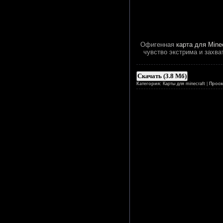
Офигенная
карта для Minec
чувство экстрима и захва
Скачать (3.8 Мб)
Категория:
Карты для minecraft
|
Просм