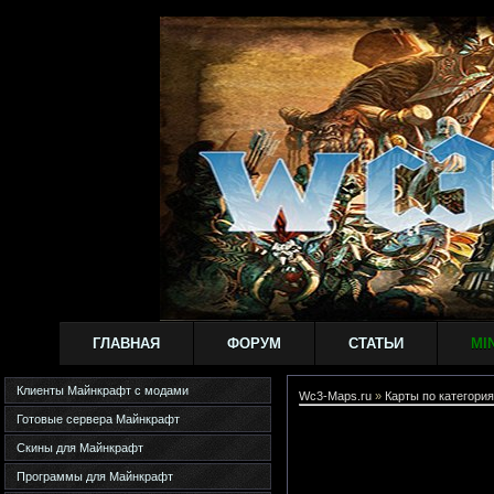
ГЛАВНАЯ
ФОРУМ
СТАТЬИ
MI
Клиенты Майнкрафт с модами
Wc3-Maps.ru
»
Карты по категория
Готовые сервера Майнкрафт
Скины для Майнкрафт
Программы для Майнкрафт