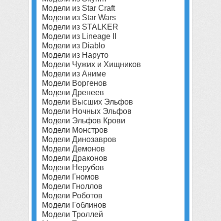
Модели из Star Craft
Модели из Star Wars
Модели из STALKER
Модели из Lineage II
Модели из Diablo
Модели из Наруто
Модели Чужих и Хищников
Модели из Аниме
Модели Воргенов
Модели Дренеев
Модели Высших Эльфов
Модели Ночных Эльфов
Модели Эльфов Крови
Модели Монстров
Модели Динозавров
Модели Демонов
Модели Драконов
Модели Нерубов
Модели Гномов
Модели Гноллов
Модели Роботов
Модели Гоблинов
Модели Троллей