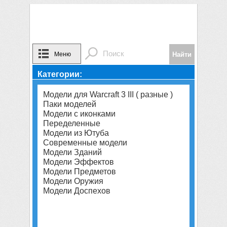
Меню
Категории:
Модели для Warcraft 3 III ( разные )
Паки моделей
Модели с иконками
Переделенные
Модели из Ютуба
Современные модели
Модели Зданий
Модели Эффектов
Модели Предметов
Модели Оружия
Модели Доспехов