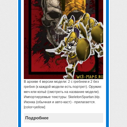
В архиве 4 версии модели: 2 с гребнем и 2 без
гребня (к каждой модели есть портрет). Оружие:
меч или копьё (смотреть на название модели).
Импортируемые текстуры: SkeletonSpartan.blp.
Иконка (обычная и авто-каст) - прилагается.
[color=yellow]
Подробнее