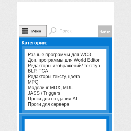
Меню
Категории:
Разные программы для WC3
Доп. программы для World Editor
Редакторы изображений/ текстур
BLP, TGA
Редакторы тексту, цвета
MPQ
Моделинг MDX, MDL
JASS / Triggers
Проги для создания AI
Проги для сервера