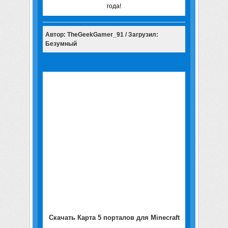
года!
Автор: TheGeekGamer_91 / Загрузил:
Безумный
Скачать Карта 5 порталов для Minecraft