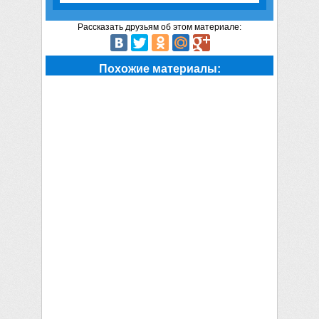
Рассказать друзьям об этом материале:
Похожие материалы: