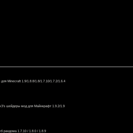
для Minecraft 1.9/1.8.8/1.8/1.7.10/1.7.2/1.6.4
3’s шейдеры мод для Майнкрафт 1.9.2/1.9
б рандома 1.7.10 / 1.8.0 / 1.8.9