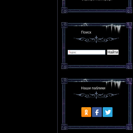
Поиск
Наши паблики