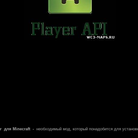
r для Minecraft
-
необходимый мод, который понадобится для установ