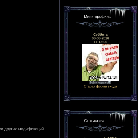
Мини-профиль
Суббота
08-08-2026
17:13:06
Войти через uID
Старая форма входа
Статистика
ки других модификаций.