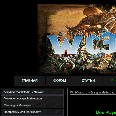
ГЛАВНАЯ
ФОРУМ
СТАТЬИ
MI
Клиенты Майнкрафт с модами
Wc3-Maps.ru
»
Все для Майнкраф
Готовые сервера Майнкрафт
Скины для Майнкрафт
Программы для Майнкрафт
Мод Player