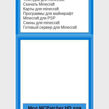
Скачать Minecraft
Карты для minecraft
Программы для майнкрафт
Minecraft для PSP
Скины для minecraft
Готовый сервер для Minecraft
Мод MCPatcher HD для