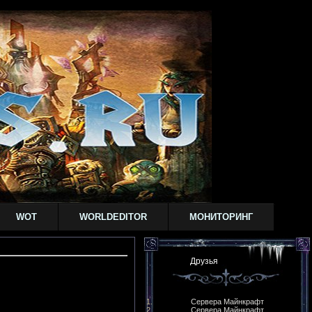
WOT
WORLDEDITOR
МОНИТОРИНГ
Друзья
Сервера Майнкрафт
Сервера Майнкрафт