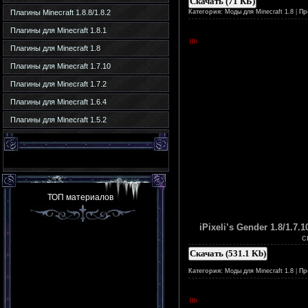
Скачать (71 КБ)
Плагины Minecraft 1.8.8/1.8.2
Категория:
Моды для Minecraft 1.8
|
Пр
Плагины для Minecraft 1.8.1
Плагины для Minecraft 1.8
Плагины для Minecraft 1.7.10
Плагины для Minecraft 1.7.2
Плагины для Minecraft 1.6.4
Плагины для Minecraft 1.5.2
ТОП материалов
iPixeli’s Gender 1.8/1.7.10
с
Скачать (531.1 Kb)
Категория:
Моды для Minecraft 1.8
|
Пр