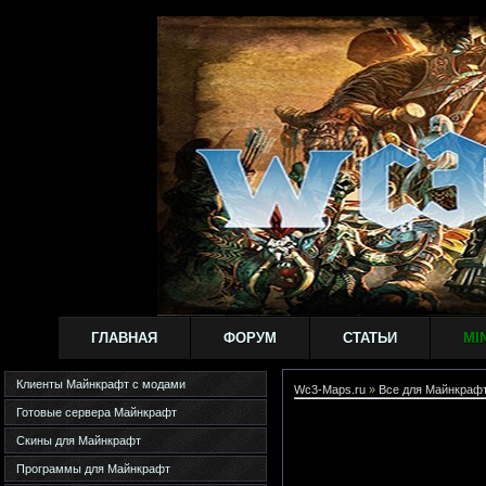
ГЛАВНАЯ
ФОРУМ
СТАТЬИ
MI
Клиенты Майнкрафт с модами
Wc3-Maps.ru
»
Все для Майнкраф
Готовые сервера Майнкрафт
Скины для Майнкрафт
Программы для Майнкрафт