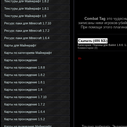
Текстуры для Майнкрафт 1.8.2
Текстуры для Майнкрафт 1.8.1
Текстуры для Майнкрафт 1.8
Combat Tag
это чудесны
записаны ники игроков-убий
Ресурс паки для Minecraft 1.7.10
При помощи этого плагина
Ресурс паки для Minecraft 1.7.2
Ресурс паки для Minecraft 1.6.4
Скачать (486 КБ)
Карты для Майнкрафт
Категория:
Плагины для Bukkit 1.8.6, 1.
Комментарии (0)
Карты по категориям Майнкрафт
Карты на прохождение
Карты на прохождение 1.8.8
Карты на прохождение 1.8.2
Карты на прохождение 1.8.1
Карты на прохождение 1.8
Карты на прохождение 1.7.10
Карты на прохождение 1.7.2
Карты на прохождение 1.6.4
Карты на прохождение 1.5.2
Трудно победить Эндерме
Карты на выживание Майнкрафт