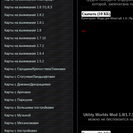
которой, запечатана 
Карты на выживание 1.8.7/1.8.3
Скачать (10 КБ)
Карты на выживание 1.8.2
Категория:
Моды для Minecraft 1.8
|
Пр
Карты на выживание 1.8.1
Карты на выживание 1.8
Карты на выживание 1.7.10
Карты на выживание 1.7.2
Карты на выживание 1.6.4
Карты на выживание 1.5.2
Карты с Городами/Крепостями/Замками
Карты с Статуями/Ландшафтами
Карты с Домами/Декорациями
Карты с Аренами
Карты с Паркуром
Карты с Большими постройками
Utility Worlds Mod 1.8/1.7.
Карты с Музыкой
можно не беспокоится на
Карты с Механизмами
Карты с постройками