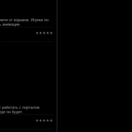
мли от взрывов. Игроки по-
ь анимации.
т работать с порталом
де он будет.