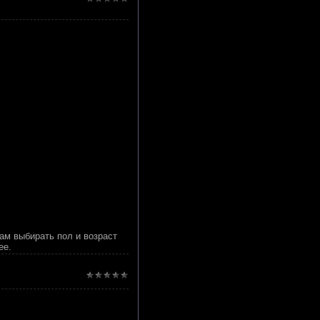
ам выбирать пол и возраст
ее.