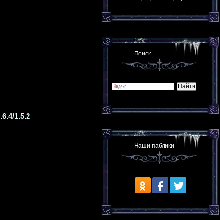
Поиск
6.4/1.5.2
Наши паблики