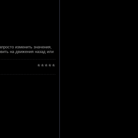
апросто изменить значения,
овить на движения назад или