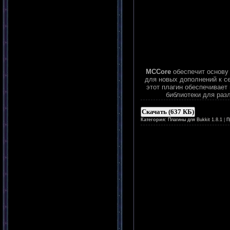
MCCore
обеспечит основу
для новых дополнений к с
этот плагин обеспечивает 
библиотеки для раз
Скачать (637 КБ)
Категория:
Плагины для Bukkit 1.8.1
|
П