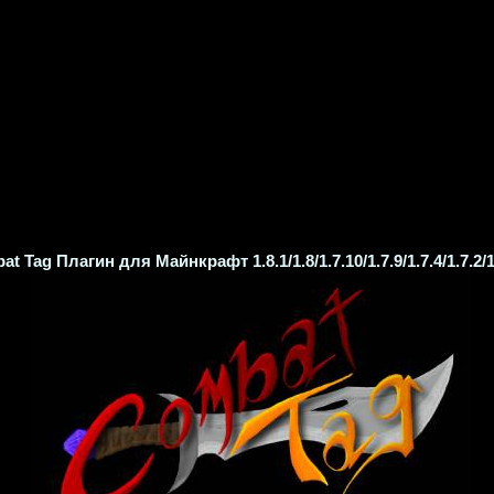
t Tag Плагин для Майнкрафт 1.8.1/1.8/1.7.10/1.7.9/1.7.4/1.7.2/1.