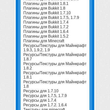
Плагины для Bukkit 1.8.1
Плагины для Bukkit 1.8
Плагины для Bukkit 1.7.10
Плагины для Bukkit 1.7.5, 1.7.9
Плагины для Bukkit 1.7.4
Плагины для Bukkit 1.7.2
Плагины для Bukkit 1.6.4
Плагины для Bukkit 1.5.2
Плагины для Minecraft
Ресурсы/Текстуры для Майнкрафт
1.9.3, 1.9.2, 1.9
Ресурсы/Текстуры для Майнкрафт
1.8.7
Ресурсы/Текстуры для Майнкрафт
1.8.2
Ресурсы/Текстуры для Майнкрафт
1.8.1
Ресурсы/Текстуры для Майнкрафт
1.8
Ресурсы для 1.7.10
Ресурсы для 1.7.5, 1.7.9
Ресурсы для 1.7.4
Ресурсы для 1.7.2. 1.6.4
Текстуры для minecraft