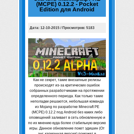
(MCPE) 0.12.2 - Pocket
Edition для Android
Дата: 12-10-2015 / Просмотров: 5183
Как не секрет, такие внезапные релизы
происходят из-за критических ошибок
собранных разработчиками на протяжении
определенного периода. Как только такие
неполадки решаются, небольшая команда
из Mojang по разработке Minecraft PE
(MCPE) 0.12.2 под Android без каких либо
оповещений заливает в сеть обновленную и
по их мнению куда более стабильную версию
игры. Данное обновление покет эдишин (От
анг. карманная версия) поможет в