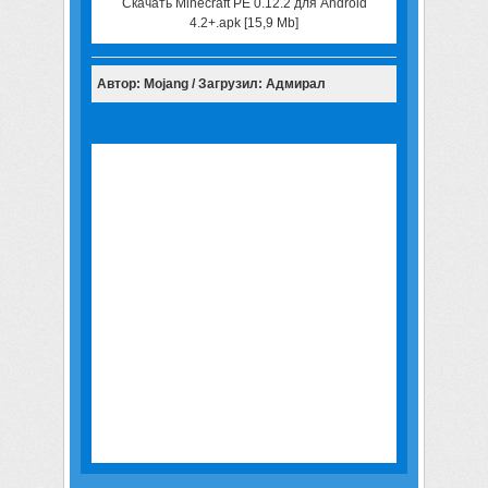
Скачать Minecraft PE 0.12.2 для Android
4.2+.apk [15,9 Mb]
Автор: Mojang / Загрузил: Адмирал