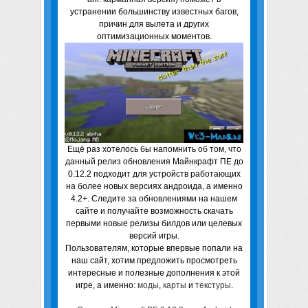
устранении большинству известных багов,
причин для вылета и других
оптимизационных моментов.
Ещё раз хотелось бы напомнить об том, что
данный релиз обновления Майнкрафт ПЕ до
0.12.2 подходит для устройств работающих
на более новых версиях андроида, а именно
4.2+. Следите за обновлениями на нашем
сайте и получайте возможность скачать
первыми новые релизы билдов или целевых
версий игры.
Пользователям, которые впервые попали на
наш сайт, хотим предложить просмотреть
интересные и полезные дополнения к этой
игре, а именно:
моды
,
карты
и
текстуры
.