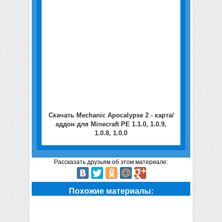
Скачать Mechanic Apocalypse 2 - карта/
аддон для Minecraft PE 1.1.0, 1.0.9,
1.0.8, 1.0.0
Рассказать друзьям об этом материале:
Похожие материалы: