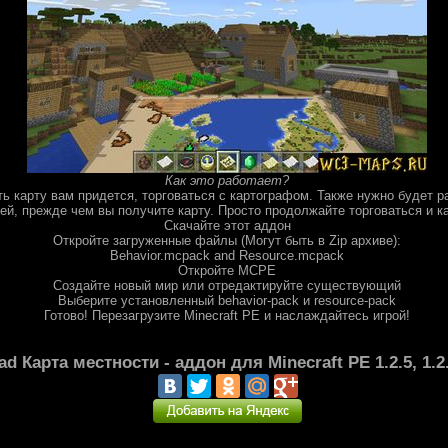
Как это работает?
ть карту вам придется, торговаться с картографом. Также нужно будет р
ей, прежде чем вы получите карту. Просто продолжайте торговаться и к
Скачайте этот аддон
Откройте загруженные файлы (Могут быть в Zip архиве):
Behavior.mcpack and Resource.mcpack
Откройте MCPE
Создайте новый мир или отредактируйте существующий
Выберите установленный behavior-pack и resource-pack
Готово! Перезагрузите Minecraft PE и наслаждайтесь игрой!
 Карта местности - аддон для Minecraft PE 1.2.5, 1.2.3,