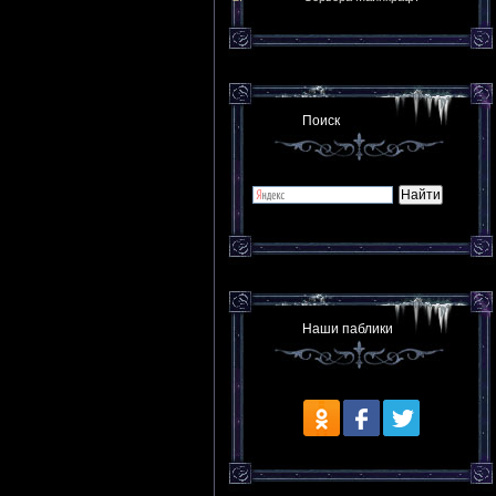
Поиск
Наши паблики