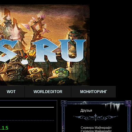
WOT
WORLDEDITOR
МОНИТОРИНГ
Друзья
.1.5
Сервера Майнкрафт
Сервера Майнкрафт