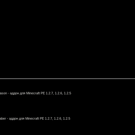
ason - аддон для Minecraft PE 1.2.7, 1.2.6, 1.2.5
aber - аддон для Minecraft PE 1.2.7, 1.2.6, 1.2.5