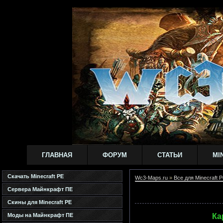
ГЛАВНАЯ
ФОРУМ
СТАТЬИ
MI
Скачать Minecraft PE
Wc3-Maps.ru
»
Все для Minecraft P
Сервера Майнкрафт ПЕ
Скины для Minecraft PE
Моды на Майнкрафт ПЕ
Ка