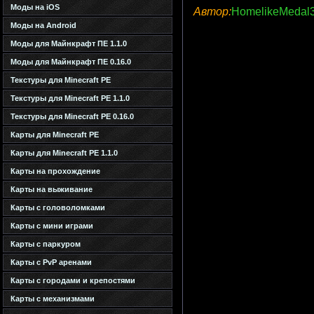
Моды на iOS
Автор:
HomelikeMedal
Моды на Android
Моды для Майнкрафт ПЕ 1.1.0
Моды для Майнкрафт ПЕ 0.16.0
Текстуры для Minecraft PE
Текстуры для Minecraft PE 1.1.0
Текстуры для Minecraft PE 0.16.0
Карты для Minecraft PE
Карты для Minecraft PE 1.1.0
Карты на прохождение
Карты на выживание
Карты с головоломками
Карты с мини играми
Карты с паркуром
Карты с PvP аренами
Карты с городами и крепостями
Карты с механизмами