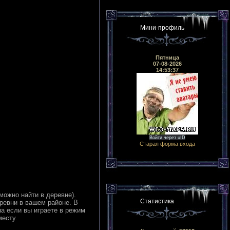
Мини-профиль
Пятница
07-08-2026
14:53:37
Войти через uID
Старая форма входа
можно найти в деревне).
Статистика
ревни в вашем районе. В
а если вы играете в режим
месту.