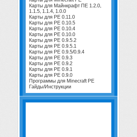
Карты для Майнкрафт ПЕ 1.2.0,
1.1.5, 1.1.4, 1.0.0
Карты для PE 0.11.0
Карты для PE 0.10.5
Карты для PE 0.10.4
Карты для PE 0.10.0
Карты для PE 0.9.5.2
Карты для PE 0.9.5.1
Карты для PE 0.9.5/0.9.4
Карты для PE 0.9.3
Карты для PE 0.9.2
Карты для PE 0.9.1
Карты для PE 0.9.0
Программы для Minecraft PE
Гайды/Инструкции