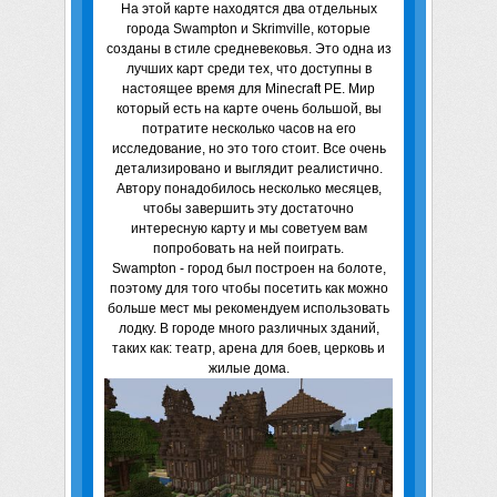
На этой карте находятся два отдельных
города Swampton и Skrimville, которые
созданы в стиле средневековья. Это одна из
лучших карт среди тех, что доступны в
настоящее время для Minecraft PE. Мир
который есть на карте очень большой, вы
потратите несколько часов на его
исследование, но это того стоит. Все очень
детализировано и выглядит реалистично.
Автору понадобилось несколько месяцев,
чтобы завершить эту достаточно
интересную карту и мы советуем вам
попробовать на ней поиграть.
Swampton - город был построен на болоте,
поэтому для того чтобы посетить как можно
больше мест мы рекомендуем использовать
лодку. В городе много различных зданий,
таких как: театр, арена для боев, церковь и
жилые дома.