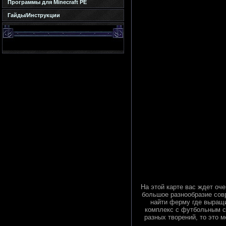
Программы для Minecraft PE
Гайды/Инструкции
На этой карте вас ждет оче
большое разнообразие сов
найти ферму где выращи
комплекс с футбольным с
разных творений, то это 