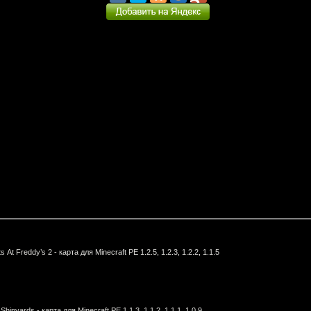
s At Freddy’s 2 - карта для Minecraft PE 1.2.5, 1.2.3, 1.2.2, 1.1.5
Shipyards - карта для Minecraft PE 1.1.3, 1.1.2, 1.1.1, 1.0.9