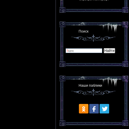
Поиск
Наши паблики