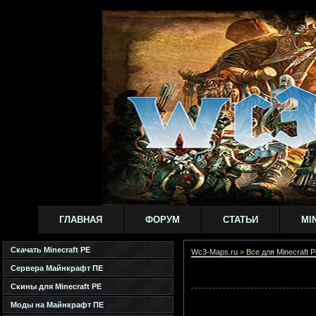
ГЛАВНАЯ
ФОРУМ
СТАТЬИ
MI
Скачать Minecraft PE
Wc3-Maps.ru
»
Все для Minecraft P
Сервера Майнкрафт ПЕ
Скины для Minecraft PE
Моды на Майнкрафт ПЕ