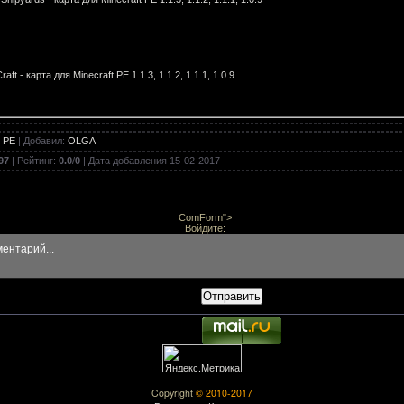
aft - карта для Minecraft PE 1.1.3, 1.1.2, 1.1.1, 1.0.9
 PE
|
Добавил
:
OLGA
enture - карта для Minecraft PE 1.1.3, 1.1.2, 1.1.1, 1.0.9
97
|
Рейтинг
:
0.0
/
0
| Дата добавления
15-02-2017
ComForm">
ival House - карта для Minecraft PE 1.1.0, 1.0.9, 1.0.8, 1.0.0
Войдите:
Отправить
urvival Base - карта для Minecraft PE 1.1.0, 1.0.9, 1.0.8, 1.0.0
 House Designs - карта для Minecraft PE 1.1.0, 1.0.9, 1.0.8, 1.0.0
Copyright
© 2010-2017