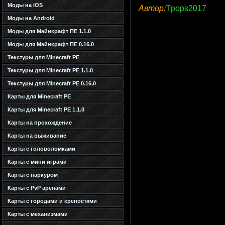
Моды на iOS
Автор:
Tpops2017
Моды на Android
Моды для Майнкрафт ПЕ 1.1.0
Моды для Майнкрафт ПЕ 0.16.0
Текстуры для Minecraft PE
Текстуры для Minecraft PE 1.1.0
Текстуры для Minecraft PE 0.16.0
Карты для Minecraft PE
Карты для Minecraft PE 1.1.0
Карты на прохождение
Карты на выживание
Карты с головоломками
Карты с мини играми
Карты с паркуром
Карты с PvP аренами
Карты с городами и крепостями
Карты с механизмами