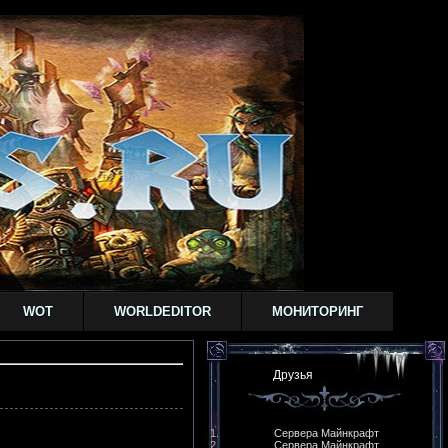
WOT
WORLDEDITOR
МОНИТОРИНГ
Друзья
Сервера Майнкрафт
Сервера Майнкрафт