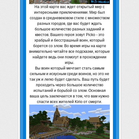
На этой карте вас ждет открытый мир с
интересными приключениями. Мир был
создан в средневековом стиле с множеством
разных городов, где вас будет ждать
большое количество разных заданий и
квестов. Вашего героя зовут Picko - это
храбрый и бесстрашный воин, который
борется со злом. Во время игры на карте
внимательно читайте все подсказки, которые
найдете ведь они помогут в прохождении
игры.
Вы воин который мечтает стать самым
сильным и искусным среди воинов, но это не
так уж и легко будет сделать. Ваш путь будет
проходить через большое количество
испытаний и борьбой со злом. Основная
ваша цель заключается в том, что вам нужно
спасти всех жителей Kirio от смерти.