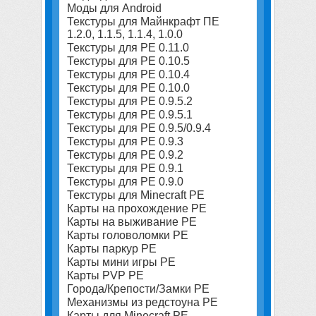
Моды для Android
Текстуры для Майнкрафт ПЕ
1.2.0, 1.1.5, 1.1.4, 1.0.0
Текстуры для PE 0.11.0
Текстуры для PE 0.10.5
Текстуры для PE 0.10.4
Текстуры для PE 0.10.0
Текстуры для PE 0.9.5.2
Текстуры для PE 0.9.5.1
Текстуры для PE 0.9.5/0.9.4
Текстуры для PE 0.9.3
Текстуры для PE 0.9.2
Текстуры для PE 0.9.1
Текстуры для PE 0.9.0
Текстуры для Minecraft PE
Карты на прохождение PE
Карты на выживание PE
Карты головоломки PE
Карты паркур PE
Карты мини игры PE
Карты PVP PE
Города/Крепости/Замки PE
Механизмы из редстоуна PE
Карты для Minecraft PE