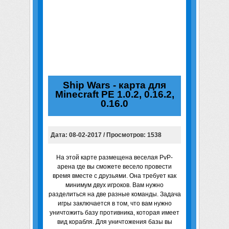
Ship Wars - карта для
Minecraft PE 1.0.2, 0.16.2,
0.16.0
Дата: 08-02-2017 / Просмотров: 1538
На этой карте размещена веселая PvP-
арена где вы сможете весело провести
время вместе с друзьями. Она требует как
минимум двух игроков. Вам нужно
разделиться на две разные команды. Задача
игры заключается в том, что вам нужно
уничтожить базу противника, которая имеет
вид корабля. Для уничтожения базы вы