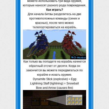
можете использовать три вида оружия,
которые наносят разного рода повреждения.
Как играть?
Для начала битвы разделитесь на две
противоположных команды (синих и
красных), после чего можно
телепортироваться на корабль.
Как только вы попадете на корабль начнется
обратный отсчет от десяти. Когда он
закончится вы можете передвигаться по
корабле и искать оружие.
Dynamite Stick (explosive) = Egg
Lightning Staff (lightning) = Snowball
Bow and Arrow (causes fire)