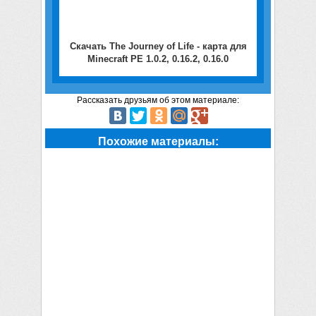
Скачать The Journey of Life - карта для
Minecraft PE 1.0.2, 0.16.2, 0.16.0
Рассказать друзьям об этом материале:
Похожие материалы: