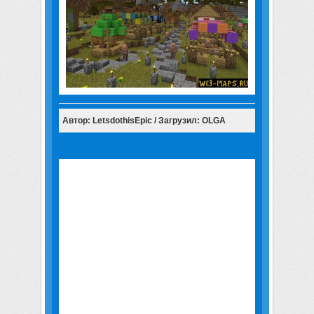
Автор: LetsdothisEpic / Загрузил: OLGA