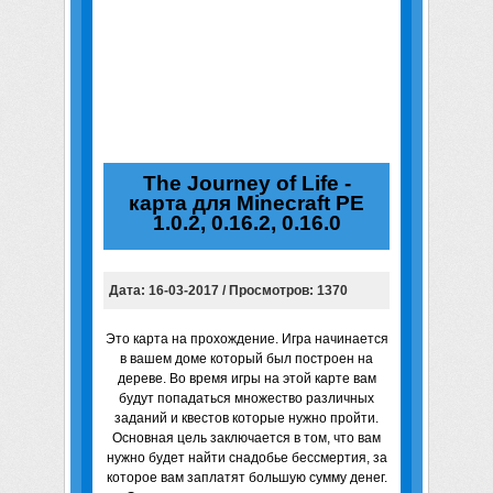
The Journey of Life -
карта для Minecraft PE
1.0.2, 0.16.2, 0.16.0
Дата: 16-03-2017 / Просмотров: 1370
Это карта на прохождение. Игра начинается
в вашем доме который был построен на
дереве. Во время игры на этой карте вам
будут попадаться множество различных
заданий и квестов которые нужно пройти.
Основная цель заключается в том, что вам
нужно будет найти снадобье бессмертия, за
которое вам заплатят большую сумму денег.