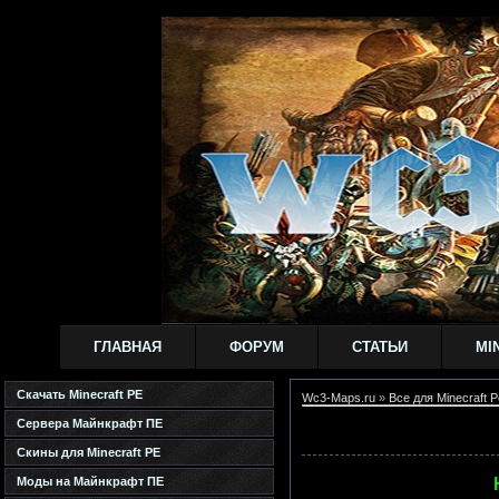
ГЛАВНАЯ
ФОРУМ
СТАТЬИ
MI
Скачать Minecraft PE
Wc3-Maps.ru
»
Все для Minecraft P
Сервера Майнкрафт ПЕ
Скины для Minecraft PE
Моды на Майнкрафт ПЕ