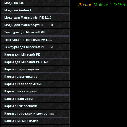
Моды на iOS
Автор:
Mobster123456
Моды на Android
Моды для Майнкрафт ПЕ 1.1.0
Моды для Майнкрафт ПЕ 0.16.0
Текстуры для Minecraft PE
Текстуры для Minecraft PE 1.1.0
Текстуры для Minecraft PE 0.16.0
Карты для Minecraft PE
Карты для Minecraft PE 1.1.0
Карты на прохождение
Карты на выживание
Карты с головоломками
Карты с мини играми
Карты с паркуром
Карты с PvP аренами
Карты с городами и крепостями
Карты с механизмами