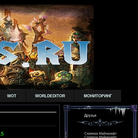
WOT
WORLDEDITOR
МОНИТОРИНГ
Друзья
.5
Сервера Майнкрафт
Сервера Майнкрафт