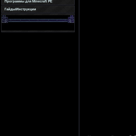
Программы для Minecraft PE
Гайды/Инструкции