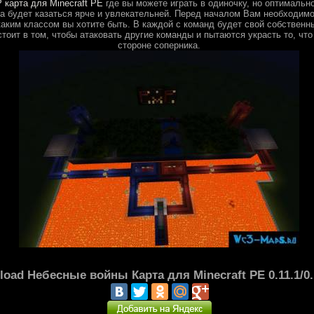
 карта для Minecraft PE
где вы можете играть в одиночку, но оптимально
ра будет казаться ярче и увлекательней. Перед началом Вам необходим
аким классом вы хотите быть. В каждой с команд будет свой собственны
стоит в том, чтобы атаковать другие команды и пытаются украсть то, что
стороне соперника.
oad Небесные войны Карта для Minecraft PE 0.11.1/0.1