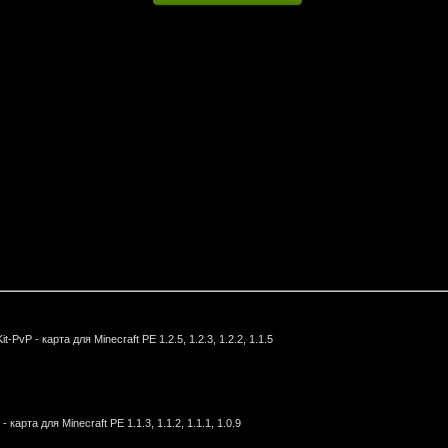
t-PvP - карта для Minecraft PE 1.2.5, 1.2.3, 1.2.2, 1.1.5
- карта для Minecraft PE 1.1.3, 1.1.2, 1.1.1, 1.0.9