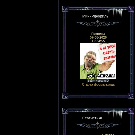
Мини-профиль
Пятница
07-08-2026
12:34:55
Войти через uID
Старая форма входа
Статистика