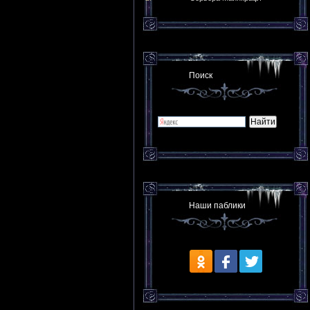
Поиск
Наши паблики