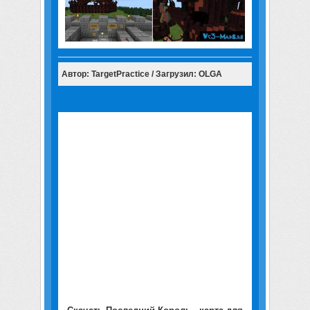
Автор: TargetPractice / Загрузил: OLGA