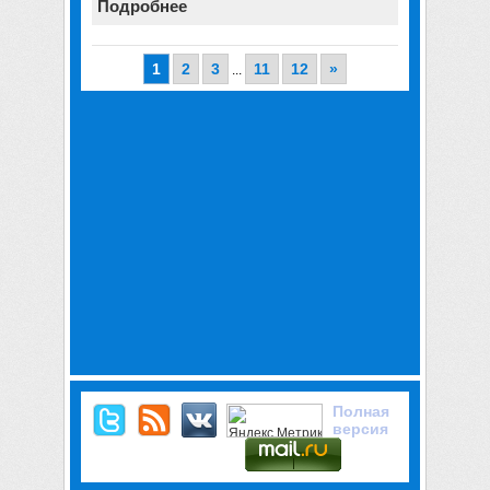
Подробнее
1
2
3
11
12
»
...
Полная
версия