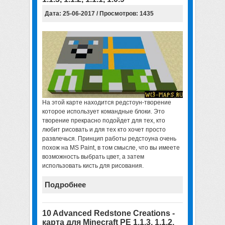
Дата: 25-06-2017 / Просмотров: 1435
На этой карте находится редстоун-творение
которое использует командные блоки. Это
творение прекрасно подойдет для тех, кто
любит рисовать и для тех кто хочет просто
развлечься. Принцип работы редстоуна очень
похож на MS Paint, в том смысле, что вы имеете
возможность выбрать цвет, а затем
использовать кисть для рисования.
Подробнее
10 Advanced Redstone Creations -
карта для Minecraft PE 1.1.3, 1.1.2,