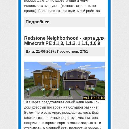
перемещаются по карте, а еще и могут
использовать оружие (точнее - стрелять по
врагам). Всего на карте находиться 6 роботов.
Подробнее
Redstone Neighborhood - карта для
Minecraft PE 1.1.3, 1.1.2, 1.1.1, 1.0.9
Дата: 21-06-2017 / Просмотров: 2751
Эта карта представляет собой один большой
дом, который построен на большой равнине.
Вокруг него есть много прекрасных мест. Дом
состоит из различных редстоун-механизмов,
например: в гараже ворота можно закрывать и
открывать, а в ванной есть полностью рабочий