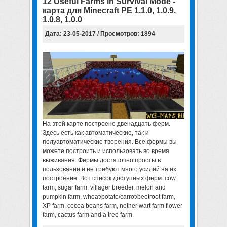
12 Useful Farms in Survival Mode -
карта для Minecraft PE 1.1.0, 1.0.9,
1.0.8, 1.0.0
Дата: 23-05-2017 / Просмотров: 1894
На этой карте построено двенадцать ферм.
Здесь есть как автоматические, так и
полуавтоматические творения. Все фермы вы
можете построить и использовать во время
выживания. Фермы достаточно просты в
пользовании и не требуют много усилий на их
построение. Вот список доступных ферм: cow
farm, sugar farm, villager breeder, melon and
pumpkin farm, wheat/potato/carrot/beetroot farm,
XP farm, cocoa beans farm, nether wart farm flower
farm, cactus farm and a tree farm.