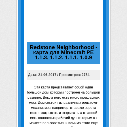
Redstone Neighborhood -
карта для Minecraft PE
1.1.3, 1.1.2, 1.1.1, 1.0.9
Дата: 21-06-2017 / Просмотров: 2754
Эта карта представляет собой один
большой дом, который построен на большой
равнине. Вокруг него есть много прекрасных
мест. Дом состоит из различных редстоун-
механизмов, например: в гараже ворота
можно закрывать и открывать, а в ванной
есть полностью рабочий душ которым вы
можете пользоваться и помимо этого еще