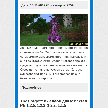
Дата: 13-11-2017 / Просмотров: 2759
Данный аддон заменяет нормального creeper на
странного моба
. Это фиолетовое существо, с
четырьмя ногами, двумя антеннами на голове и
оно называется
Alien Creeper
. Говорят. что это
существо с другой планеты которая называется
Creeptus, но никто не уверен в этом. Хоть это
существо сильнее обычного creeper, но оно
безопасно для игроков.
Подробнее
The Forgotten - аддон для Minecraft
PE 1.2.5, 1.2.3, 1.2.2, 1.1.5