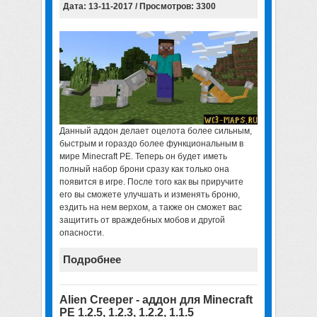
Дата: 13-11-2017 / Просмотров: 3300
Данный аддон делает оцелота более сильным,
быстрым и гораздо более функциональным в
мире Minecraft PE. Теперь он будет иметь
полный набор брони сразу как только она
появится в игре. После того как вы приручите
его вы сможете улучшать и изменять броню,
ездить на нем верхом, а также он сможет вас
защитить от враждебных мобов и другой
опасности.
Подробнее
Alien Creeper - аддон для Minecraft
PE 1.2.5, 1.2.3, 1.2.2, 1.1.5