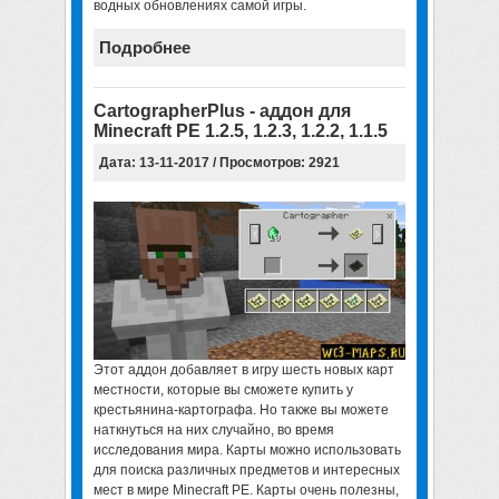
водных обновлениях самой игры.
Подробнее
CartographerPlus - аддон для
Minecraft PE 1.2.5, 1.2.3, 1.2.2, 1.1.5
Дата: 13-11-2017 / Просмотров: 2921
Этот аддон добавляет в игру шесть новых карт
местности, которые вы сможете купить у
крестьянина-картографа. Но также вы можете
наткнуться на них случайно, во время
исследования мира. Карты можно использовать
для поиска различных предметов и интересных
мест в мире Minecraft PE. Карты очень полезны,