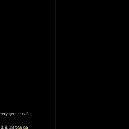
текущего патча).
0.9.18
(238 Кб)