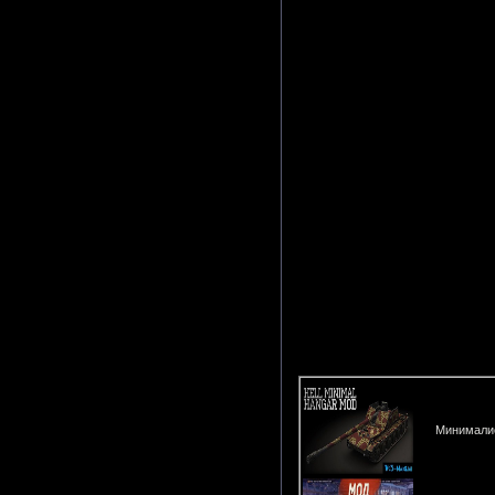
Минималис