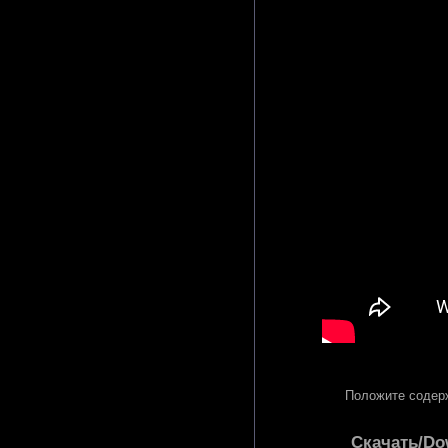
Положите содерж
Скачать/Do