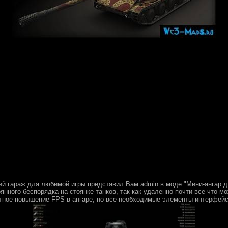
 гараж для любимой игры представил Вам admin в моде "Мини-ангар для
янного беспорядка на стоянке танков, так как удаленно почти все что м
тное повышение FPS в ангаре, но все необходимые элементы интерфейс