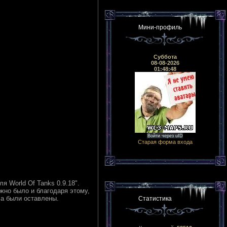
Мини-профиль
Суббота
08-08-2026
01:48:48
Войти через uID
Старая форма входа
 World Of Tanks 0.9.18".
ожно было и благодаря этому,
а были оставлены.
Статистика