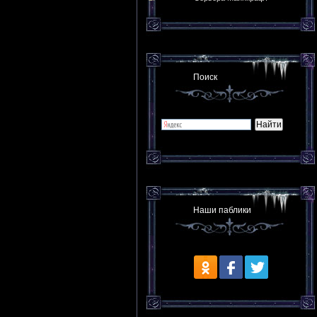
Поиск
Наши паблики