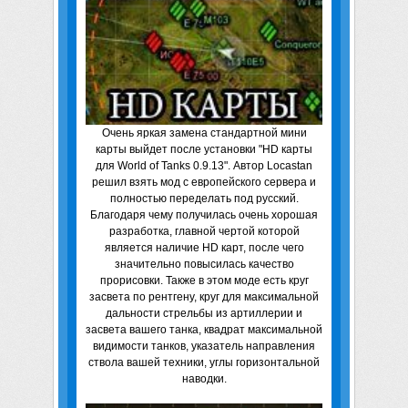
Очень яркая замена стандартной мини
карты выйдет после установки "HD карты
для World of Tanks 0.9.13". Автор Locastan
решил взять мод с европейского сервера и
полностью переделать под русский.
Благодаря чему получилась очень хорошая
разработка, главной чертой которой
является наличие HD карт, после чего
значительно повысилась качество
прорисовки. Также в этом моде есть круг
засвета по рентгену, круг для максимальной
дальности стрельбы из артиллерии и
засвета вашего танка, квадрат максимальной
видимости танков, указатель направления
ствола вашей техники, углы горизонтальной
наводки.