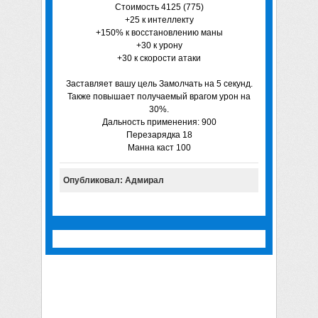
Стоимость 4125 (775)
+25 к интеллекту
+150% к восстановлению маны
+30 к урону
+30 к скорости атаки
Заставляет вашу цель Замолчать на 5 секунд.
Также повышает получаемый врагом урон на
30%.
Дальность применения: 900
Перезарядка 18
Манна каст 100
Опубликовал: Адмирал