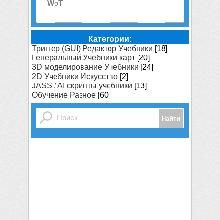
WoT
Категории:
Триггер (GUI) Редактор Учебники
[18]
Генеральный Учебники карт
[20]
3D моделирование Учебники
[24]
2D Учебники Искусство
[2]
JASS / AI скрипты учебники
[13]
Обучение Разное
[60]