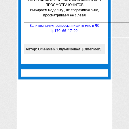
ПРОСМОТРА ЮНИТОВ
Выбираем модельку , не сворачивая окно,
просматриваем её с лева!
____________________________________________________
Если возникнут вопросы, пишите мне в ЛС
ip170. 66. 17. 22
____________________________________________________
Автор: OmenMen / Опубликовал: [OmenMen]