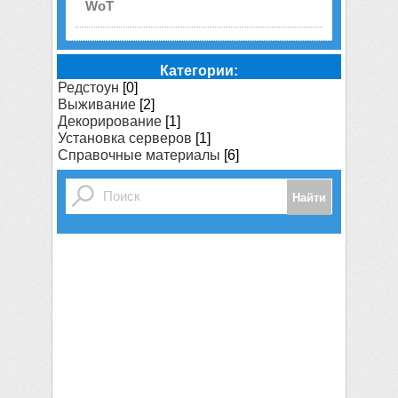
WoT
Категории:
Редстоун
[0]
Выживание
[2]
Декорирование
[1]
Установка серверов
[1]
Справочные материалы
[6]