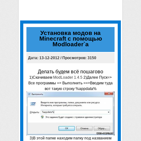
Установка модов на
Minecraft с помощью
Modloader`a
Дата: 13-12-2012 / Просмотров: 3150
Делать будем всё пошагово
1)Скачиваем
ModLoader 1.4.5
2)Далее Пуск=>
Все программы => Выполнить ==>Вводим туда
вот такую строку %appdata%
3)В этой папке находим папку под названием