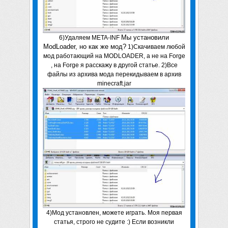
Мы установили
6)Удаляем META-INF
ModLoader, но как же мод?
1)Скачиваем любой
мод работающий на MODLOADER, а не на Forge
, на Forge я расскажу в другой статье. 2)Все
файлы из архива мода перекидываем в архив
minecraft.jar
4)Мод установлен, можете играть. Моя первая
статья, строго не судите :) Если возникли