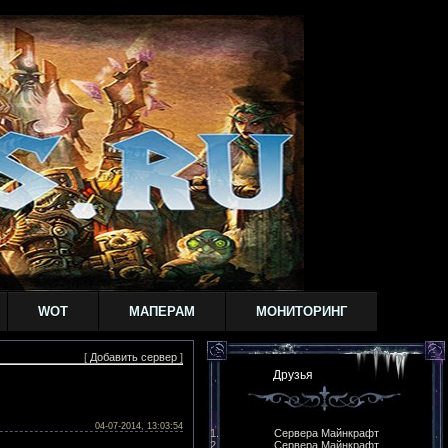
WOT
МАПЕРАМ
МОНИТОРИНГ
[
Добавить сервер
]
Друзья
04-07-2014, 13:03:54
Сервера Майнкрафт
Сервера Майнкрафт