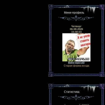
Мини-профиль
Четверг
06-08-2026
15:40:03
Войти через uID
Старая форма входа
Статистика