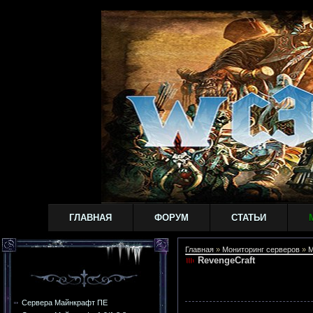
ГЛАВНАЯ
ФОРУМ
СТАТЬИ
Главная
»
Мониторинг серверов
»
M
RevengeCraft
Сервера Майнкрафт ПЕ