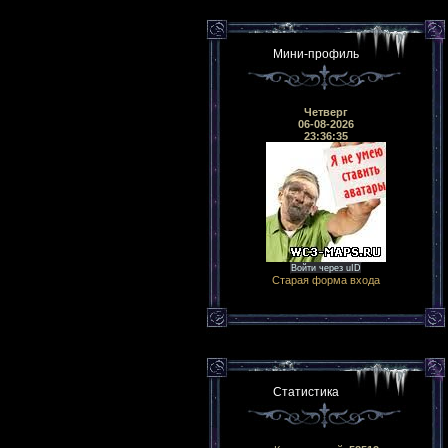
Мини-профиль
Четверг
06-08-2026
23:36:35
Войти через uID
Старая форма входа
Статистика