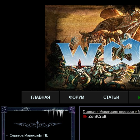
ГЛАВНАЯ
ФОРУМ
СТАТЬИ
Главная
»
Мониторинг серверов
»
M
ZolitCraft
Сервера Майнкрафт ПЕ