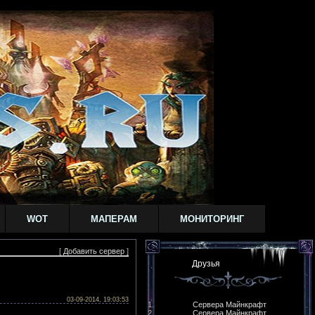
WOT
МАПЕРАМ
МОНИТОРИНГ
[
Добавить сервер
]
Друзья
03-09-2014, 19:03:53
Сервера Майнкрафт
Сервера Майнкрафт