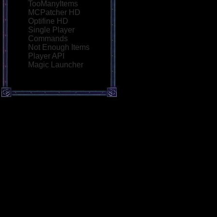
TooManyItems
MCPatcher HD
Optifine HD
Single Player
Commands
Not Enough Items
Player API
Magic Launcher