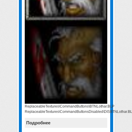
ReplaceableTextures\CommandButtons\BTNLothar.BLP
ReplaceableTextures\CommandButtonsDisabled\DISBTNLothar.B
Подробнее