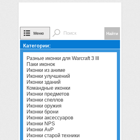
Меню
Категории:
Разные иконки для Warcraft 3 III
Паки иконок
Иконки из аниме
Иконки улучшений
Иконки зданий
Командные иконки
Иконки предметов
Иконки спеллов
Иконки оружия
Иконки брони
Иконки аксессуаров
Иконки NPS
Иконки AvP
Иконки старой техники