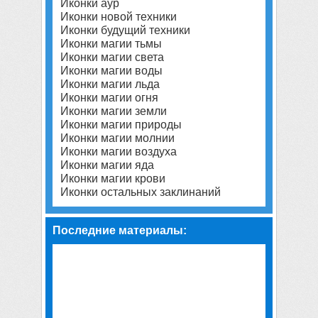
Иконки аур
Иконки новой техники
Иконки будущий техники
Иконки магии тьмы
Иконки магии света
Иконки магии воды
Иконки магии льда
Иконки магии огня
Иконки магии земли
Иконки магии природы
Иконки магии молнии
Иконки магии воздуха
Иконки магии яда
Иконки магии крови
Иконки остальных заклинаний
Последние материалы: