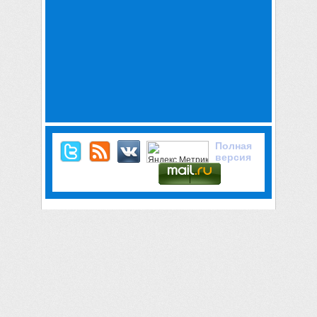
Полная
версия