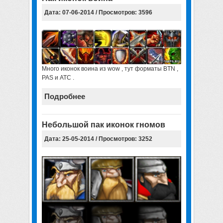
Дата: 07-06-2014 / Просмотров: 3596
Много иконок воина из wow , тут форматы BTN ,
PAS и ATC .
Подробнее
Небольшой пак иконок гномов
Дата: 25-05-2014 / Просмотров: 3252