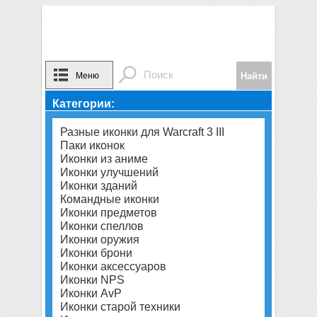
Меню
Категории:
Разные иконки для Warcraft 3 III
Паки иконок
Иконки из аниме
Иконки улучшений
Иконки зданий
Командные иконки
Иконки предметов
Иконки спеллов
Иконки оружия
Иконки брони
Иконки аксессуаров
Иконки NPS
Иконки AvP
Иконки старой техники