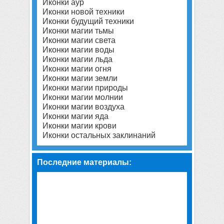
Иконки аур
Иконки новой техники
Иконки будущий техники
Иконки магии тьмы
Иконки магии света
Иконки магии воды
Иконки магии льда
Иконки магии огня
Иконки магии земли
Иконки магии природы
Иконки магии молнии
Иконки магии воздуха
Иконки магии яда
Иконки магии крови
Иконки остальных заклинаний
Последние материалы: