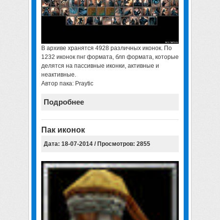
В архиве хранятся 4928 различных иконок. По
1232 иконок пнг формата, блп формата, которые
делятся на пассивные иконки, активные и
неактивные.
Автор пака: Praytic
Подробнее
Пак иконок
Дата: 18-07-2014 / Просмотров: 2855