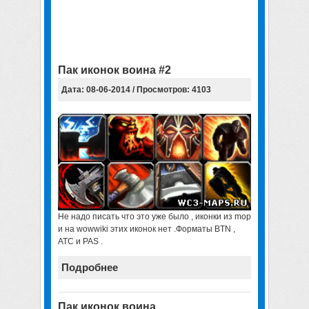
Пак иконок воина #2
Дата: 08-06-2014 / Просмотров: 4103
Не надо писать что это уже было , иконки из mop
и на wowwiki этих иконок нет .Форматы BTN ,
ATC и PAS .
Подробнее
Пак иконок воина