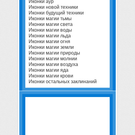
Иконки аур
Иконки новой техники
Иконки будущий техники
Иконки магии тьмы
Иконки магии света
Иконки магии воды
Иконки магии льда
Иконки магии огня
Иконки магии земли
Иконки магии природы
Иконки магии молнии
Иконки магии воздуха
Иконки магии яда
Иконки магии крови
Иконки остальных заклинаний