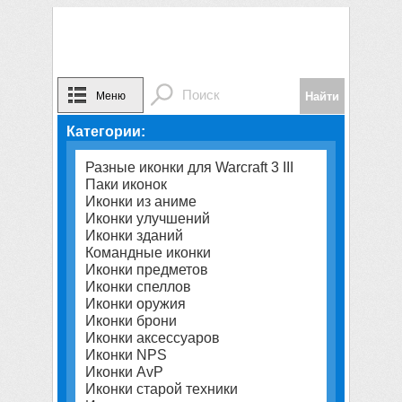
Меню
Категории:
Разные иконки для Warcraft 3 III
Паки иконок
Иконки из аниме
Иконки улучшений
Иконки зданий
Командные иконки
Иконки предметов
Иконки спеллов
Иконки оружия
Иконки брони
Иконки аксессуаров
Иконки NPS
Иконки AvP
Иконки старой техники