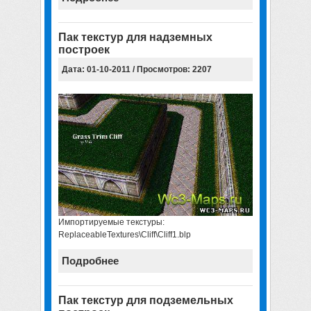
Пак текстур для надземных
построек
Дата: 01-10-2011 / Просмотров: 2207
Импортируемые текстуры:
ReplaceableTextures\Cliff\Cliff1.blp
Подробнее
Пак текстур для подземельных