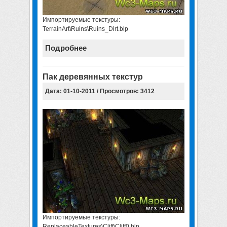
Импортируемые текстуры:
TerrainArt\Ruins\Ruins_Dirt.blp
Подробнее
Пак деревянных текстур
Дата: 01-10-2011 / Просмотров: 3412
Импортируемые текстуры:
ReplaceableTextures\Cliff\Cliff0.blp