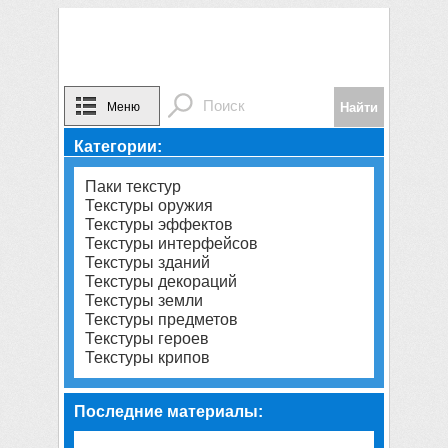
Меню
Категории:
Паки текстур
Текстуры оружия
Текстуры эффектов
Текстуры интерфейсов
Текстуры зданий
Текстуры декораций
Текстуры земли
Текстуры предметов
Текстуры героев
Текстуры крипов
Последние материалы: