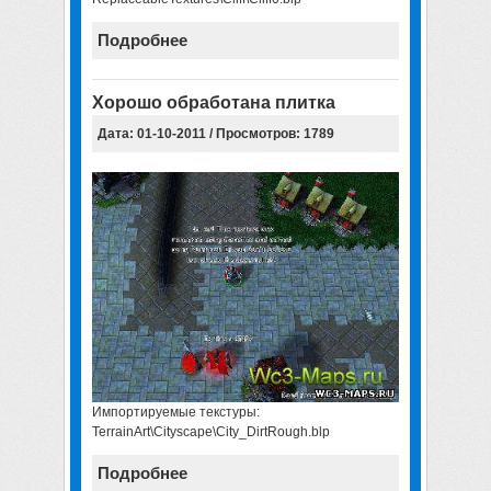
Подробнее
Хорошо обработана плитка
Дата: 01-10-2011 / Просмотров: 1789
Импортируемые текстуры:
TerrainArt\Cityscape\City_DirtRough.blp
Подробнее