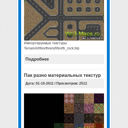
Импортируемые текстуры:
TerrainArt\Northrend\North_rock.blp
Подробнее
Пак разно материальных текстур
Дата: 01-10-2011 / Просмотров: 2512