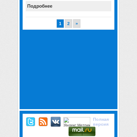
Подробнее
1
2
»
Полная
версия