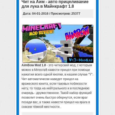
Чит на Аим - авто прицеливание
для лука в Майнкрафт 1.8
Дата: 04-01-2016 / Просмотров: 25377
AimBow Mod 1.8
- это читерский мод, с которым
можно в Minecraft навести прицел при помощи
нажатии всего одной кнопки, в нашем случае "Y".
Чит автоматически наведет прицел на
вражеского юнита, если таковых поблизости
нету, то тогда на нейтрального и в последнюю
очередь - дружественное. Такой набор функций
позволит очень быстро обернутся, если враг
позади вас, а также навести прицел на врага в
совсем тёмной местности.