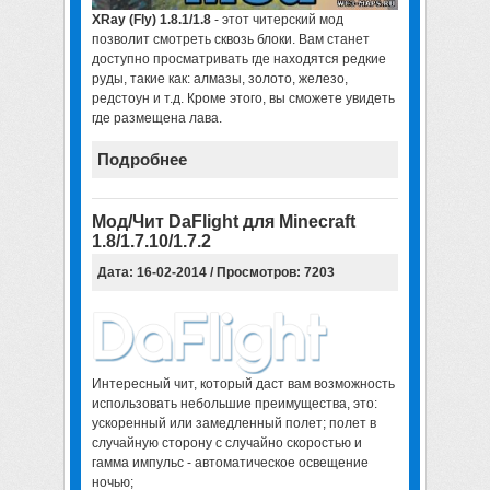
XRay (Fly) 1.8.1/1.8
- этот читерский мод
позволит смотреть сквозь блоки. Вам станет
доступно просматривать где находятся редкие
руды, такие как: алмазы, золото, железо,
редстоун и т.д. Кроме этого, вы сможете увидеть
где размещена лава.
Подробнее
Мод/Чит DaFlight для Minecraft
1.8/1.7.10/1.7.2
Дата: 16-02-2014 / Просмотров: 7203
Интересный чит, который даст вам возможность
использовать небольшие преимущества, это:
ускоренный или замедленный полет; полет в
случайную сторону с случайно скоростью и
гамма импульс - автоматическое освещение
ночью;