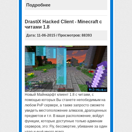
Подробнее
DrastiX Hacked Client - Minecraft с
читами 1.8
Дата: 11-06-2015 / Просмотров: 88393
Новый Майнкарфт клиент 1.8 с читами, с
помощью которых Вы станете непобедимым на
любом PvP сервере, а также запросто сможете
увидеть местоположение алмазов, драгоценных
предметов и т.п. В ваше расположение, войдут
функции, которые доступные только админам
серверов, это: Fly, бессмертие, убивание за один
удар и ещё много всего.