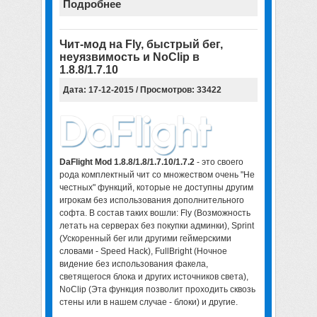
Подробнее
Чит-мод на Fly, быстрый бег,
неуязвимость и NoClip в
1.8.8/1.7.10
Дата: 17-12-2015 / Просмотров: 33422
DaFlight Mod 1.8.8/1.8/1.7.10/1.7.2
- это своего
рода комплектный чит со множеством очень "Не
честных" функций, которые не доступны другим
игрокам без использования дополнительного
софта. В состав таких вошли: Fly (Возможность
летать на серверах без покупки админки), Sprint
(Ускоренный бег или другими геймерскими
словами - Speed Hack), FullBright (Ночное
видение без использования факела,
светящегося блока и других источников света),
NoClip (Эта функция позволит проходить сквозь
стены или в нашем случае - блоки) и другие.