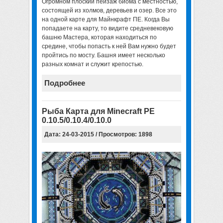
Огромном плоский пейзаж биома с местностью,
состоящей из холмов, деревьев и озер. Все это
на одной
карте для Майнкрафт ПЕ
. Когда Вы
попадаете на карту, то видите средневековую
башню Мастера, которая находиться по
средине, чтобы попасть к ней Вам нужно будет
пройтись по мосту. Башня имеет несколько
разных комнат и служит крепостью.
Подробнее
Рыба Карта для Minecraft PE
0.10.5/0.10.4/0.10.0
Дата: 24-03-2015 / Просмотров: 1898