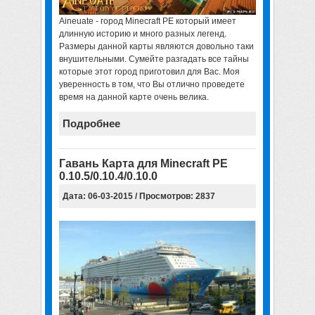
Aineuate -
город Minecraft PE
который имеет
длинную историю и много разных легенд.
Размеры данной карты являются довольно таки
внушительными. Сумейте разгадать все тайны
которые этот город приготовил для Вас. Моя
уверенность в том, что Вы отлично проведете
время на данной карте очень велика.
Подробнее
Гавань Карта для Minecraft PE
0.10.5/0.10.4/0.10.0
Дата: 06-03-2015 / Просмотров: 2837