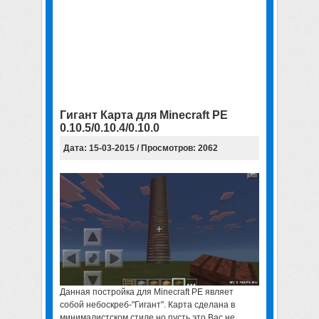
Гигант Карта для Minecraft PE
0.10.5/0.10.4/0.10.0
Дата: 15-03-2015 / Просмотров: 2062
Данная постройка для Minecraft PE
являет
собой небоскреб-"Гигант". Карта сделана в
минималистском стиле но пусть это Вас не