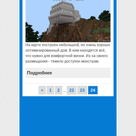
На карте построен небольшой, но очень хорошо
оптимизированный дом. В нем находятся всё,
что нужно для комфортной жизни. Из-за своего
размещения - тяжело доступен монстрам.
Подробнее
«
1
2
22
23
24
...