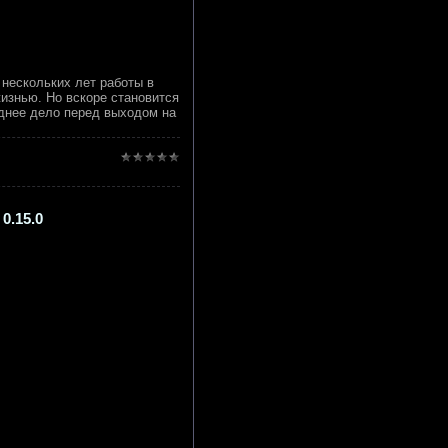
 нескольких лет работы в
жизнью. Но вскоре становится
днее дело перед выходом на
 0.15.0