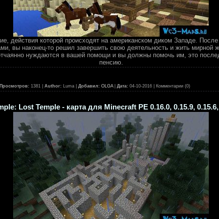
ие, действия которой происходят на американском диком Западе. После
ами, вы наконец-то решил завершить свою деятельность и жить мирной 
отчаянно нуждаются в вашей помощи и вы должны помочь им, это после
пенсию.
Просмотров:
1381 |
Author:
Luma |
Добавил:
OLGA
|
Дата:
04-10-2016
| Комментарии (0)
mple: Lost Temple - карта для Minecraft PE 0.16.0, 0.15.9, 0.15.6,