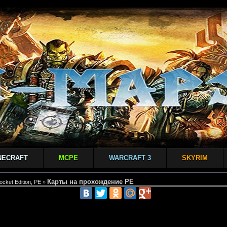
NECRAFT
MCPE
WARCRAFT 3
SKYRIM
Карты на прохождение PE
ocket Edition, PE
»