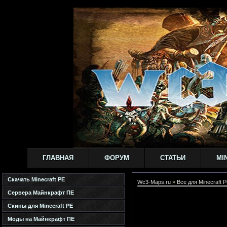
ГЛАВНАЯ
ФОРУМ
СТАТЬИ
MI
Скачать Minecraft PE
Wc3-Maps.ru
»
Все для Minecraft P
Сервера Майнкрафт ПЕ
Скины для Minecraft PE
Моды на Майнкрафт ПЕ