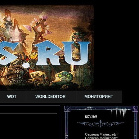
WOT
WORLDEDITOR
МОНИТОРИНГ
Друзья
Сервера Майнкрафт
Сервера Майнкрафт