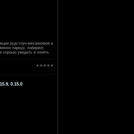
кции рудстоун-механизмов в
менно паркур, лабиринт,
те хорошо увидеть и понять
5.9, 0.15.0