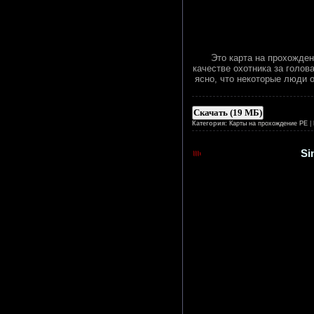
Это карта на прохожден
качестве охотника за голов
ясно, что некоторые люди 
Скачать (19 МБ)
Категория:
Карты на прохождение PE
|
Si