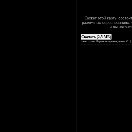
Сюжет этой карты состоит
различных соревнованиях. 
и вы наконе
Скачать (2,5 МБ)
Категория:
Карты на прохождение PE
|