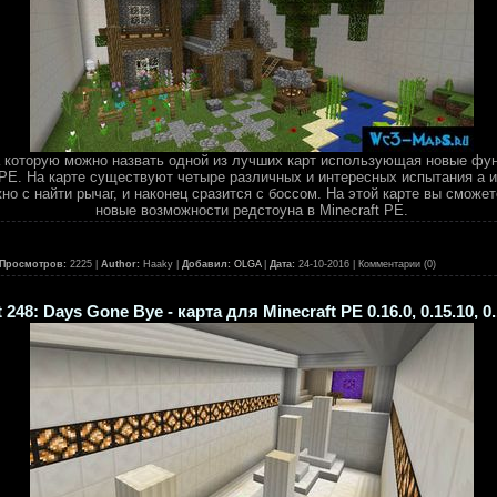
 которую можно назвать одной из лучших карт использующая новые фун
t PE. На карте существуют четыре различных и интересных испытания а и
но с найти рычаг, и наконец сразится с боссом. На этой карте вы сможе
новые возможности редстоуна в Minecraft PE.
Просмотров:
2225 |
Author:
Haaky |
Добавил:
OLGA
|
Дата:
24-10-2016
| Комментарии (0)
 248: Days Gone Bye - карта для Minecraft PE 0.16.0, 0.15.10, 0.1