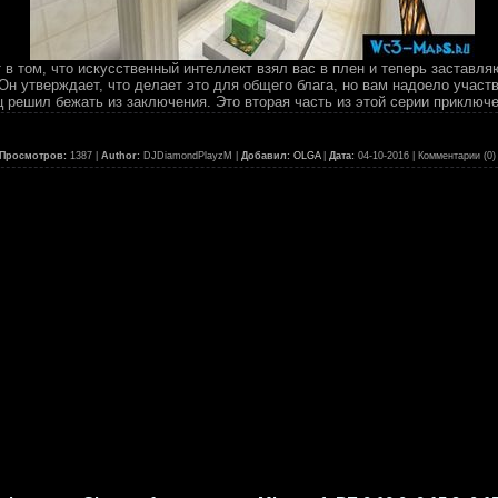
 в том, что искусственный интеллект взял вас в плен и теперь заставля
Он утверждает, что делает это для общего блага, но вам надоело участв
ц решил бежать из заключения. Это вторая часть из этой серии приключе
Просмотров:
1387 |
Author:
DJDiamondPlayzM |
Добавил:
OLGA
|
Дата:
04-10-2016
| Комментарии (0)