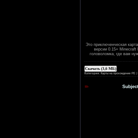
Это приключенческая карта
версии 0.15+ Minecraf
головоломка, где вам нуж
Скачать (3,6 МБ)
Категория:
Карты на прохождение PE
|
Subject