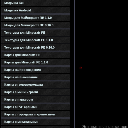
Моды на iOS
Моды на Android
Моды для Майнкрафт ПЕ 1.1.0
Моды для Майнкрафт ПЕ 0.16.0
Текстуры для Minecraft PE
Текстуры для Minecraft PE 1.1.0
Текстуры для Minecraft PE 0.16.0
Карты для Minecraft PE
Карты для Minecraft PE 1.1.0
Карты на прохождение
Карты на выживание
Карты с головоломками
Карты с мини играми
Карты с паркуром
Карты с PvP аренами
Карты с городами и крепостями
Карты с механизмами
Это приключенческая кар