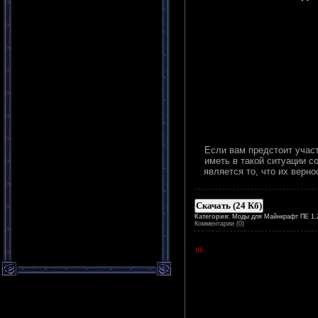
Если вам предстоит участ
иметь в такой ситуации с
является то, что их верн
Скачать (24 Кб)
Категория:
Моды для Майнкрафт ПЕ 1.2.0
Комментарии (0)