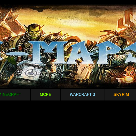
MINECRAFT
MCPE
WARCRAFT 3
SKYRIM