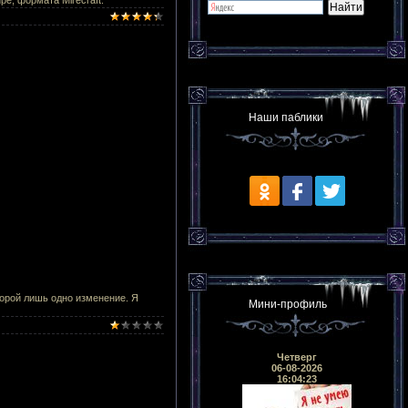
Наши паблики
торой лишь одно изменение. Я
Мини-профиль
Четверг
06-08-2026
16:04:23