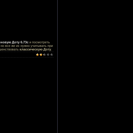
 новую Доту 6.73c
и посмотреть
 но все же их нужно учитывать при
ршенствовать
классическую Доту
.