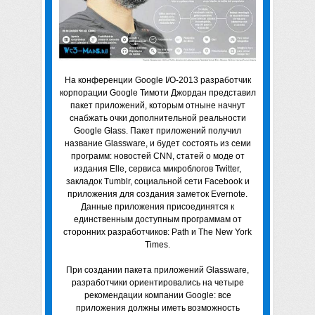
На конференции Google I/O-2013 разработчик
корпорации Google Тимоти Джордан представил
пакет приложений, которым отныне начнут
снабжать очки дополнительной реальности
Google Glass. Пакет приложений получил
название Glassware, и будет состоять из семи
программ: новостей CNN, статей о моде от
издания Elle, сервиса микроблогов Twitter,
закладок Tumblr, социальной сети Facebook и
приложения для создания заметок Evernote.
Данные приложения присоединятся к
единственным доступным программам от
сторонних разработчиков: Path и The New York
Times.
При создании пакета приложений Glassware,
разработчики ориентировались на четыре
рекомендации компании Google: все
приложения должны иметь возможность