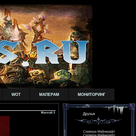
WOT
МАПЕРАМ
МОНИТОРИНГ
Warcraft 3
Друзья
Сервера Майнкрафт
Сервера Майнкрафт