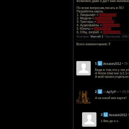
возможно даже и даст вам миним
По всем вопросам,писать в ЛС!
Разработка карты.
1. Ландшафт =
[][][][][][][][][][]
2. Модели =
[][][][][][][][][][]
3. Триггеры =
[][][][][][][][][][]
4. Аудиофайлы =
[][][][][][][][][][]
5. Юниты =
[][][][][][][][][][]
6. Общ. разраб. =
[][][][][][][][][][]
Категория
:
Warcraft 3
|
Просмотров
: 2698 
Всего комментариев
:
7
1
• 15
Assasin2012
Беда в том,что у тех,к
А Rome total war (v1.1
А мой проект,отдельно 
2
• 15:3
---АрТуР---
А на кокой век карта?
3
Assasin2012
1 Век до н.э.