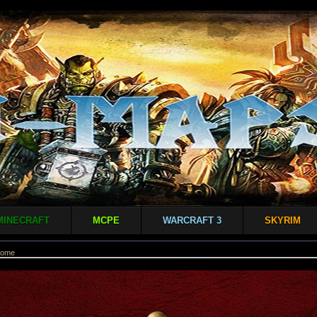
MINECRAFT
MCPE
WARCRAFT 3
SKYRIM
Rome