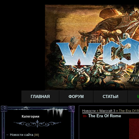
ГЛАВНАЯ
ФОРУМ
СТАТЬИ
Новости
»
Warcraft 3
» The Era Of 
The Era Of Rome
Категории
Новости сайта
[86]