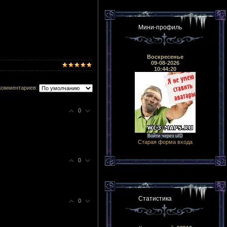
Мини-профиль
Воскресенье
09-08-2026
10:44:20
комментариев:
0
Войти через uID
Старая форма входа
0
Статистика
0