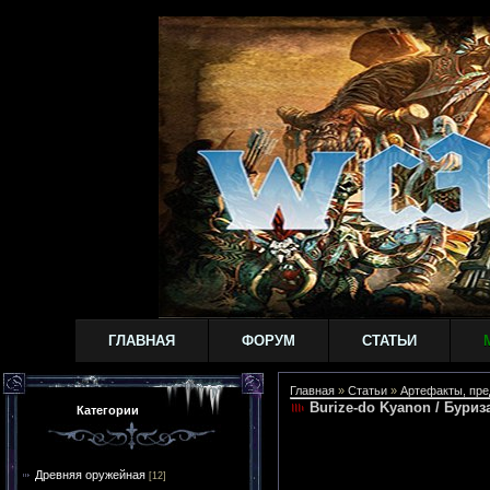
ГЛАВНАЯ
ФОРУМ
СТАТЬИ
Главная
»
Статьи
»
Артефакты, пре
Burize-do Kyanon / Буриз
Категории
Древняя оружейная
[12]