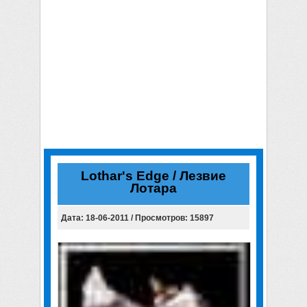
Lothar's Edge / Лезвие
Лотара
Дата: 18-06-2011 / Просмотров: 15897